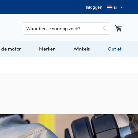
Taal
Inloggen
Winkel
 de motor
Merken
Winkels
Outlet