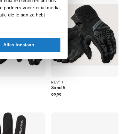
 media te bieden en om ons
e partners voor social media,
ie die je aan ze hebt
Alles toestaan
REV'IT
Sand 5
99,99