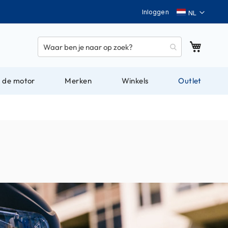
Taal
Inloggen
Winkel
 de motor
Merken
Winkels
Outlet