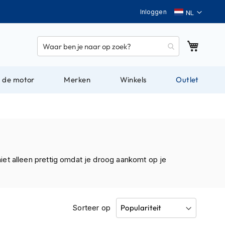
Taal
Inloggen
Winkel
 de motor
Merken
Winkels
Outlet
et alleen prettig omdat je droog aankomt op je
Sorteer op