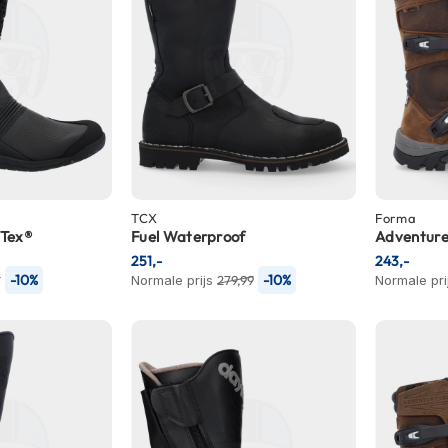
TCX
Forma
-Tex®
Fuel Waterproof
Adventur
251,-
243,-
-10%
-10%
-
Normale prijs
279,99
Normale pri