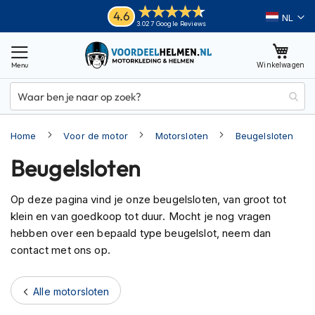
Ga
Helmen
4.6
Taal
3.027 Google Reviews
naar
M
de
o
inhoud
Winkelwagen
t
o
r
h
e
Home
Voor de motor
Motorsloten
Beugelsloten
l
m
Beugelsloten
e
n
Op deze pagina vind je onze beugelsloten, van groot tot
A
klein en van goedkoop tot duur. Mocht je nog vragen
d
v
hebben over een bepaald type beugelslot, neem dan
e
contact met ons op.
n
t
u
Alle motorsloten
r
e