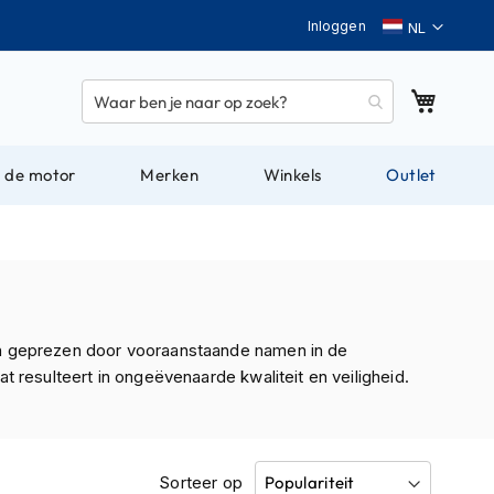
Taal
Inloggen
Winkel
 de motor
Merken
Winkels
Outlet
en geprezen door vooraanstaande namen in de
 resulteert in ongeëvenaarde kwaliteit en veiligheid.
Sorteer op