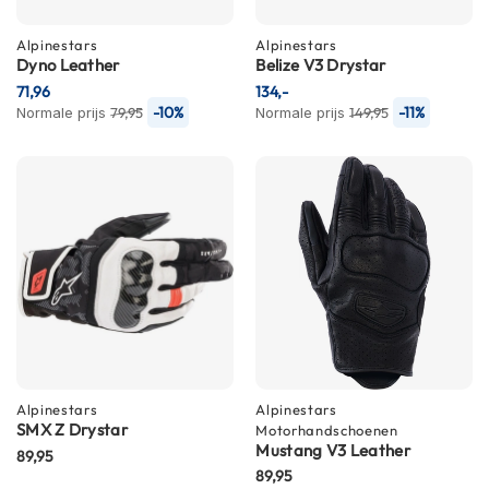
h
e
Alpinestars
Alpinestars
l
Dyno Leather
Belize V3 Drystar
m
e
71,96
134,-
n
-10%
-11%
Normale prijs
79,95
Normale prijs
149,95
D
a
m
e
s
m
o
t
o
r
h
e
l
Alpinestars
Alpinestars
m
SMX Z Drystar
Motorhandschoenen
e
Mustang V3 Leather
89,95
n
89,95