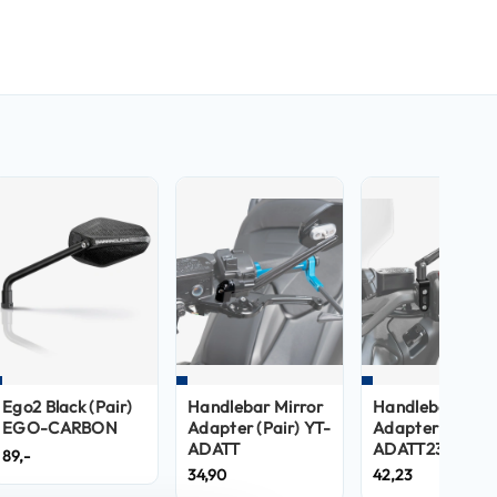
Ego2 Black (Pair)
Handlebar Mirror
Handlebar Mirr
EGO-CARBON
Adapter (Pair) YT-
Adapter (Pair) 
ADATT
ADATT23
89,-
34,90
42,23