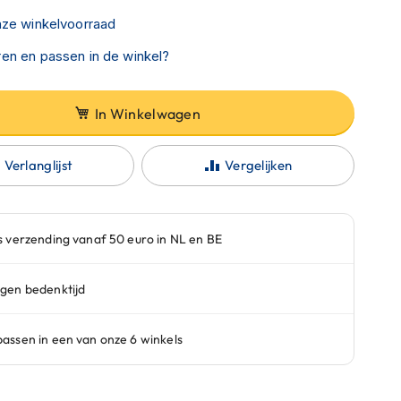
nze winkelvoorraad
en en passen in de winkel?
In Winkelwagen
Verlanglijst
Vergelijken