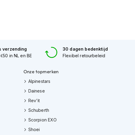
s verzending
30 dagen bedenktijd
 €50 in NL en BE
Flexibel retourbeleid
Onze topmerken
Alpinestars
Dainese
Rev'it
Schuberth
Scorpion EXO
Shoei