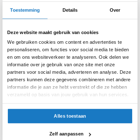
i
Toestemming
Details
Over
p
6XL
b
a
L
c
Deze website maakt gebruik van cookies
k
h
M
We gebruiken cookies om content en advertenties te
e
personaliseren, om functies voor social media te bieden
l
S
en om ons websiteverkeer te analyseren. Ook delen we
m
e
informatie over je gebruik van onze site met onze
XL
n
partners voor social media, adverteren en analyse. Deze
partners kunnen deze gegevens combineren met andere
H
Op voorraad
informatie die je aan ze hebt verstrekt of die ze hebben
e
Op voorraad bij Richa 4-7 werkdagen
r
verzameld op basis van jouw gebruik van hun services.
e
Leverbaar na deze datum
n
m
Levertijd onbekend, neem eventueel contact met ons op
Alles toestaan
o
Niet meer leverbaar
t
o
Zo werkt Reserveren & Passen
Zelf aanpassen
r