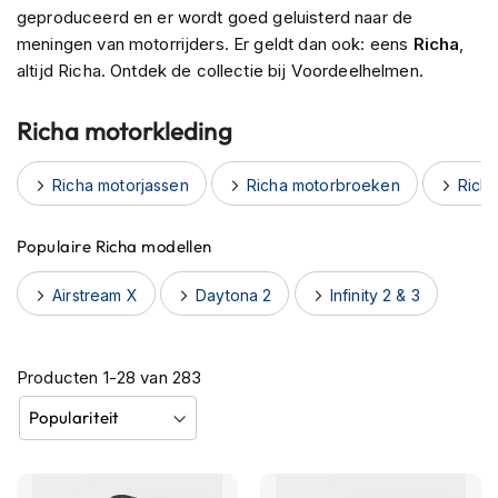
h
geproduceerd en er wordt goed geluisterd naar de
e
meningen van motorrijders. Er geldt dan ook: eens
Richa
,
l
altijd Richa. Ontdek de collectie bij Voordeelhelmen.
m
e
n
Richa motorkleding
B
l
Richa motorjassen
Richa motorbroeken
Rich
u
e
Populaire Richa modellen
t
o
o
Airstream X
Daytona 2
Infinity 2 & 3
t
h
h
e
Producten
1
-
28
van
283
l
m
e
n