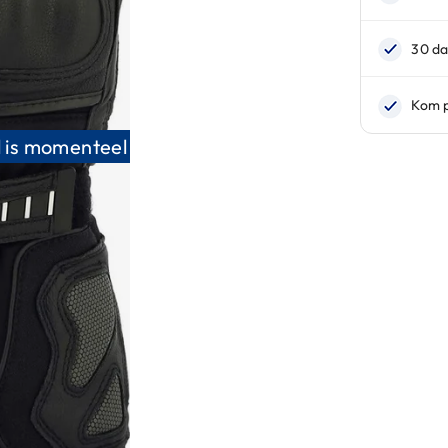
 is momenteel niet leverbaar