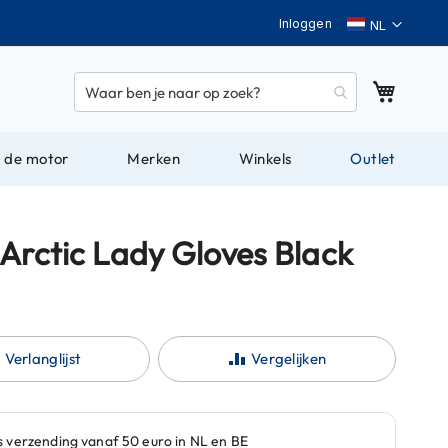
Taal
Inloggen
Winkel
 de motor
Merken
Winkels
Outlet
 Arctic Lady Gloves Black
Verlanglijst
Vergelijken