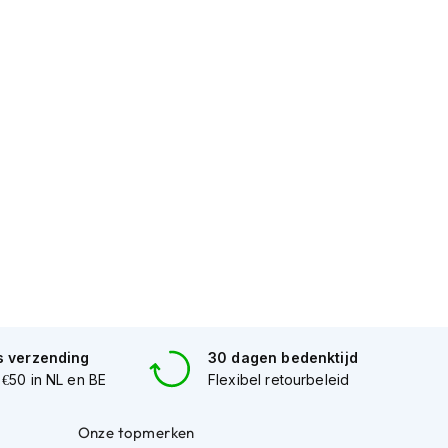
s verzending
30 dagen bedenktijd
 €50 in NL en BE
Flexibel retourbeleid
Onze topmerken