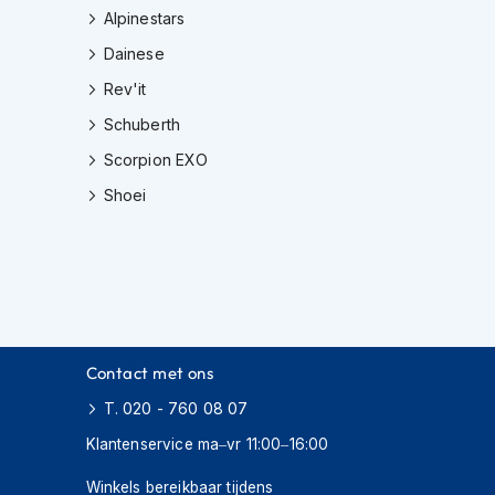
Alpinestars
Dainese
Rev'it
Schuberth
Scorpion EXO
Shoei
Contact met ons
T. 020 - 760 08 07
Klantenservice ma–vr 11:00–16:00
Winkels bereikbaar tijdens