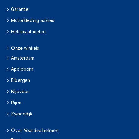
h
Garantie
i
o
Motorkleding advies
n
h
Helmmaat meten
e
l
m
Onze winkels
e
n
Amsterdam
Apeldoorn
V
e
Eibergen
s
p
Nijeveen
a
h
Rijen
e
l
Zwaagdijk
m
e
n
Over Voordeelhelmen