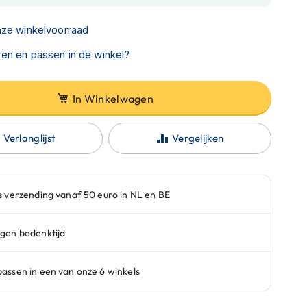
nze winkelvoorraad
en en passen in de winkel?
In Winkelwagen
Verlanglijst
Vergelijken