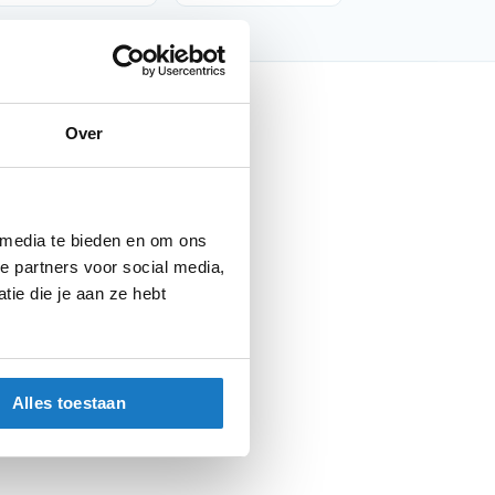
nfo
Over
Barracuda
Kentekenplaat houders
 media te bieden en om ons
Kentekenplaat houders
e partners voor social media,
Parts
ie die je aan ze hebt
Alles toestaan