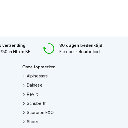
s verzending
30 dagen bedenktijd
 €50 in NL en BE
Flexibel retourbeleid
Onze topmerken
Alpinestars
Dainese
Rev'it
Schuberth
Scorpion EXO
Shoei