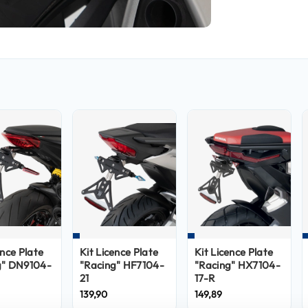
ence Plate
Kit Licence Plate
Kit Licence Plate
g" DN9104-
"Racing" HF7104-
"Racing" HX7104-
21
17-R
139,90
149,89