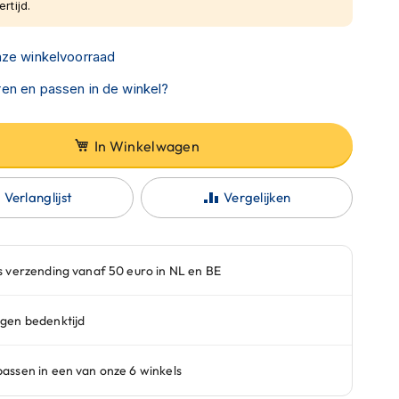
rtijd.
nze winkelvoorraad
en en passen in de winkel?
In Winkelwagen
Verlanglijst
Vergelijken