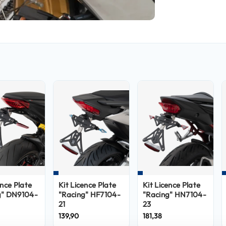
ence Plate
Kit Licence Plate
Kit Licence Plate
g" DN9104-
"Racing" HF7104-
"Racing" HN7104-
21
23
139,90
181,38