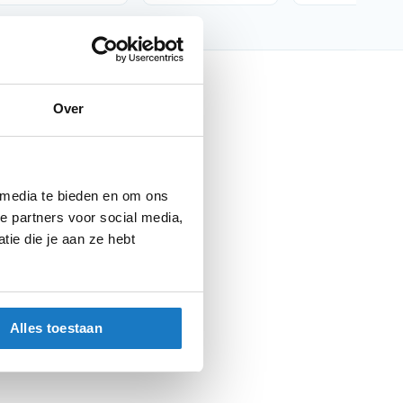
nfo
Over
Barracuda
Kentekenplaat houders
 media te bieden en om ons
Kentekenplaat houders
e partners voor social media,
Parts
ie die je aan ze hebt
Alles toestaan