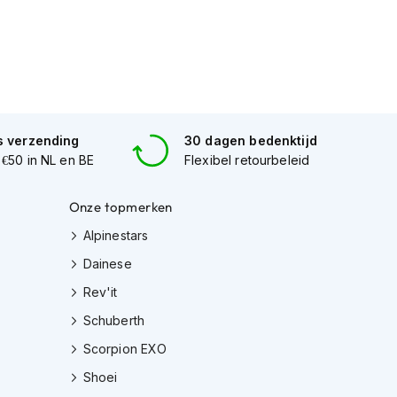
s verzending
30 dagen bedenktijd
 €50 in NL en BE
Flexibel retourbeleid
Onze topmerken
Alpinestars
Dainese
Rev'it
Schuberth
Scorpion EXO
Shoei