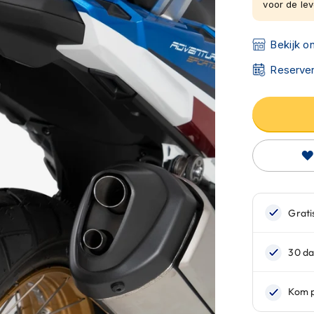
voor de leve
Bekijk o
Reserver