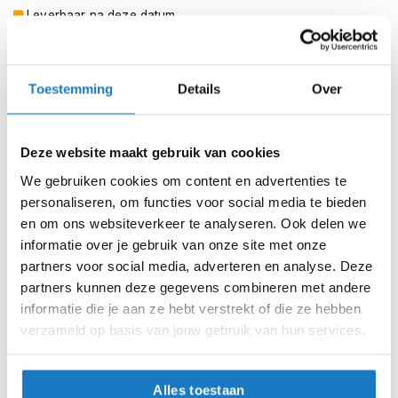
m
Voor extra informatie of technische ondersteuning kunt u
Leverbaar na deze datum
e
hier
contact met ons opnemen.
n
Levertijd onbekend, neem eventueel contact met ons op
Niet meer leverbaar
S
Toestemming
Details
Over
t
Zo werkt Reserveren & Passen
i
l
Controleer de winkelvoorraad in bovenstaande tabel.
l
Deze website maakt gebruik van cookies
e
Voeg het product toe aan je winkelwagen en klik op "Ik
m
We gebruiken cookies om content en advertenties te
ga bestellen".
o
personaliseren, om functies voor social media te bieden
t
Selecteer je winkel bij "Vrijblijvende winkelreservering"
en om ons websiteverkeer te analyseren. Ook delen we
o
en rond je bestelling af.
r
informatie over je gebruik van onze site met onze
h
partners voor social media, adverteren en analyse. Deze
Seintje ontvangen via e-mail? Kom je artikelen passen in
e
partners kunnen deze gegevens combineren met andere
de winkel.
l
informatie die je aan ze hebt verstrekt of die ze hebben
m
Alles naar tevredenheid? Betaal in de winkel.
e
verzameld op basis van jouw gebruik van hun services.
n
Alles over Reserveren & Passen
F
Alles toestaan
l