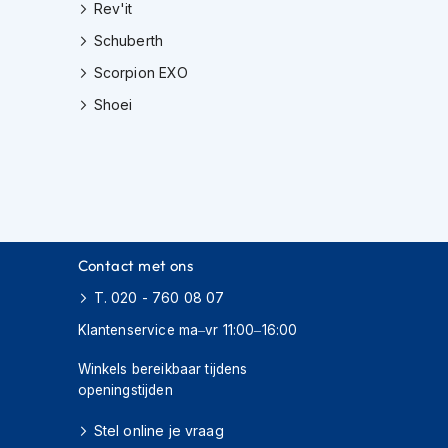
Rev'it
Schuberth
Scorpion EXO
Shoei
Contact met ons
T. 020 - 760 08 07
Klantenservice ma–vr 11:00–16:00
Winkels bereikbaar tijdens
openingstijden
Stel online je vraag