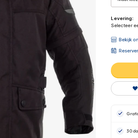
Levering:
Selecteer ee
Bekijk o
Reserver