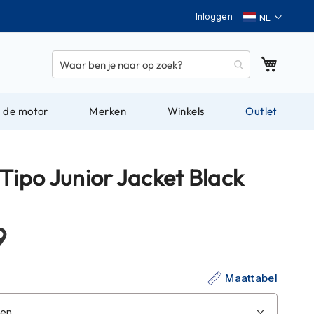
Taal
Inloggen
Winkel
 de motor
Merken
Winkels
Outlet
Tipo Junior Jacket Black
9
Maattabel