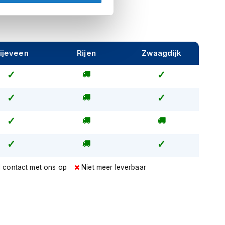
ijeveen
Rijen
Zwaagdijk
l contact met ons op
Niet meer leverbaar