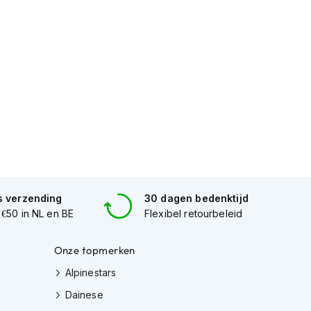
s verzending
30 dagen bedenktijd
 €50 in NL en BE
Flexibel retourbeleid
Onze topmerken
Alpinestars
Dainese