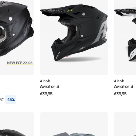
Airoh
Airoh
Aviator 3
Aviator 3
639,95
639,95
-15%
90