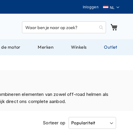
Taal
Inloggen
Winkel
 de motor
Merken
Winkels
Outlet
 combineren elementen van zowel off-road helmen als
kijk direct ons complete aanbod.
Sorteer op