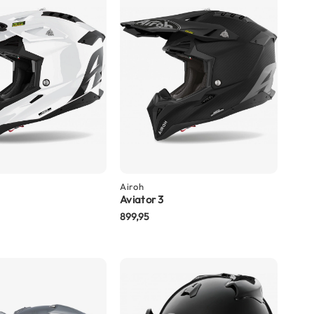
Airoh
Aviator 3
899,95