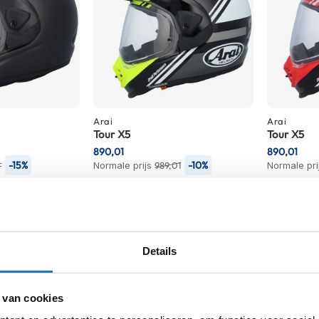
Arai
Arai
Tour X5
Tour X5
890,01
890,01
-15%
-10%
-
Normale prijs
989,01
Normale pri
Details
 van cookies