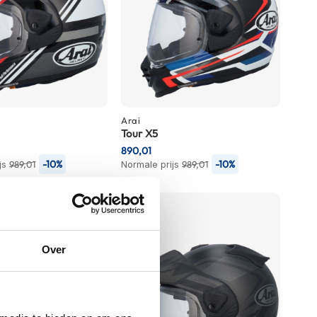
Arai
Tour X5
890,01
-10%
-10%
js
989,01
Normale prijs
989,01
Over