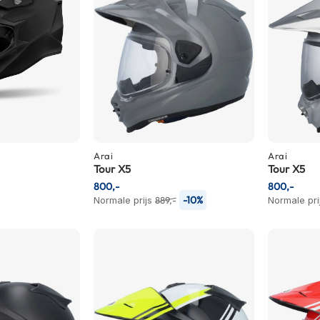
Arai
Arai
Tour X5
Tour X5
800,-
800,-
-10%
Normale prijs
889,-
Normale pri