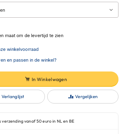
n maat om de levertijd te zien
nze winkelvoorraad
en en passen in de winkel?
In Winkelwagen
Verlanglijst
Vergelijken