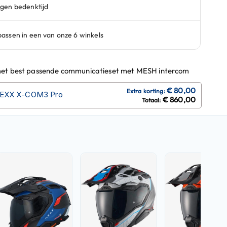
et best passende communicatieset met MESH intercom
EXX X-COM3 Pro
€ 860,00