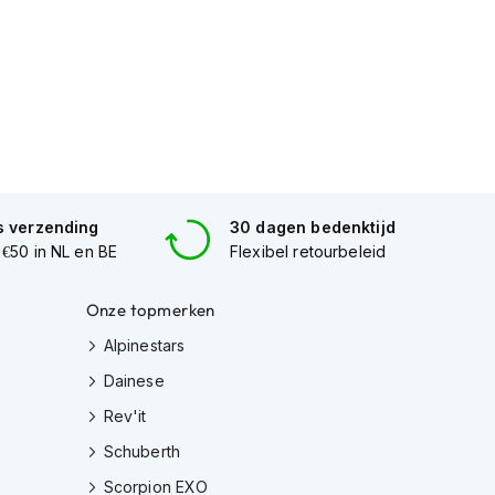
s verzending
30 dagen bedenktijd
 €50 in NL en BE
Flexibel retourbeleid
Onze topmerken
Alpinestars
Dainese
Rev'it
Schuberth
Scorpion EXO