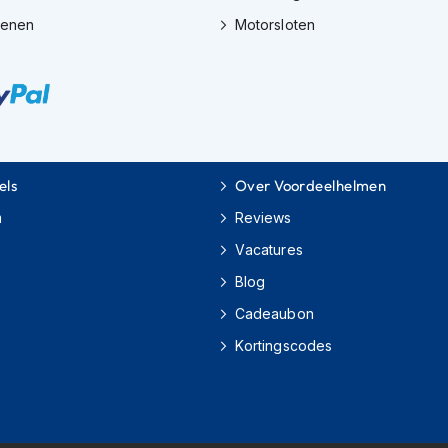
oenen
Motorsloten
els
Over Voordeelhelmen
m
Reviews
Vacatures
Blog
Cadeaubon
Kortingscodes