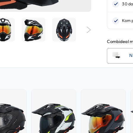
Combideal m
N