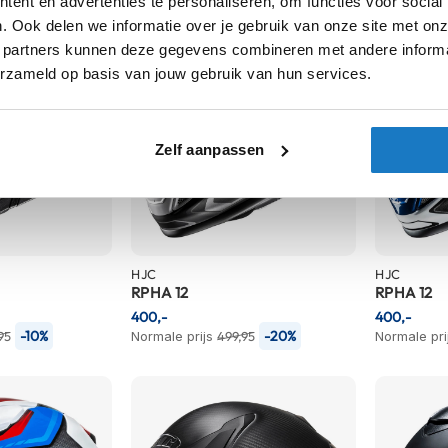
ent en advertenties te personaliseren, om functies voor social
. Ook delen we informatie over je gebruik van onze site met onz
 partners kunnen deze gegevens combineren met andere informat
erzameld op basis van jouw gebruik van hun services.
Zelf aanpassen
HJC
HJC
RPHA 12
RPHA 12
400,-
400,-
-10%
-20%
95
Normale prijs
499,95
Normale pri