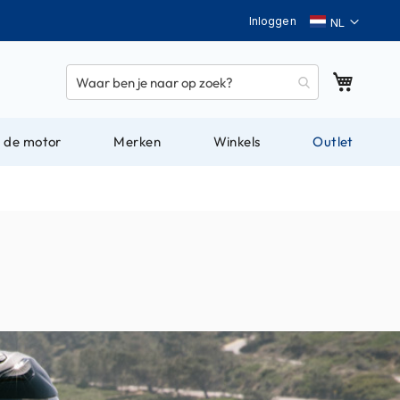
Taal
Inloggen
Winkel
 de motor
Merken
Winkels
Outlet