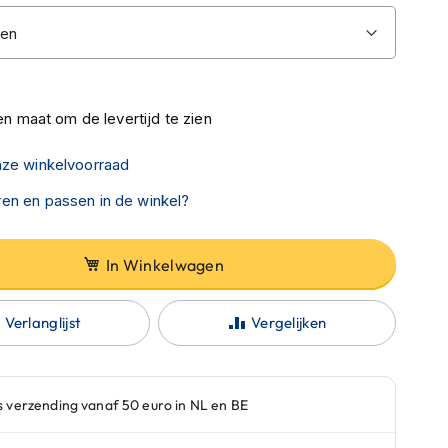
n maat om de levertijd te zien
nze winkelvoorraad
en en passen in de winkel?
In Winkelwagen
Verlanglijst
Vergelijken