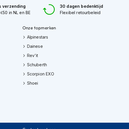
s verzending
30 dagen bedenktijd
 €50 in NL en BE
Flexibel retourbeleid
Onze topmerken
Alpinestars
Dainese
Rev'it
Schuberth
Scorpion EXO
Shoei