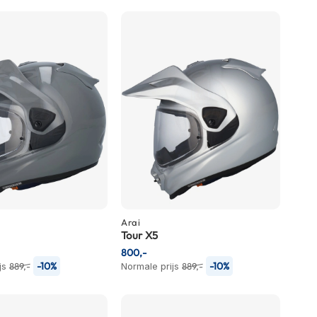
Arai
Tour X5
800,-
-10%
-10%
js
889,-
Normale prijs
889,-