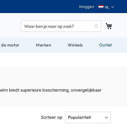
Taal
Inloggen
Winkel
 de motor
Merken
Winkels
Outlet
 helm biedt superieure bescherming, onvergelijkbaar
Sorteer op