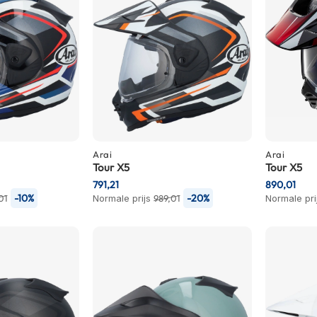
Arai
Arai
Tour X5
Tour X5
791,21
890,01
-10%
-20%
01
Normale prijs
989,01
Normale pri