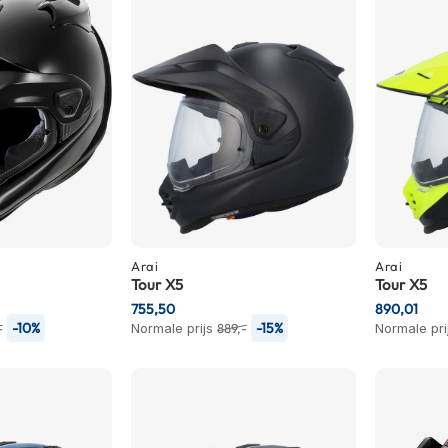
Arai
Arai
Tour X5
Tour X5
755,50
890,01
-10%
-15%
-
Normale prijs
889,-
Normale pri