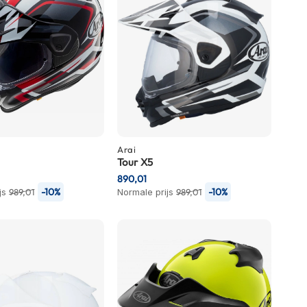
Arai
Tour X5
890,01
-10%
-10%
js
989,01
Normale prijs
989,01