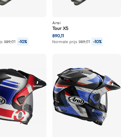
Arai
Tour X5
890,11
-10%
-10%
js
989,01
Normale prijs
989,01