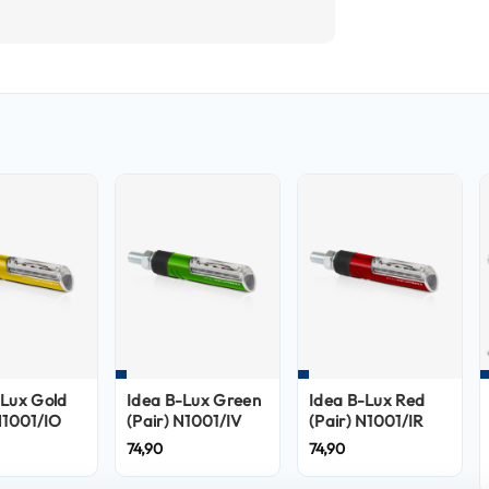
-Lux Gold
Idea B-Lux Green
Idea B-Lux Red
N1001/IO
(Pair) N1001/IV
(Pair) N1001/IR
74,90
74,90