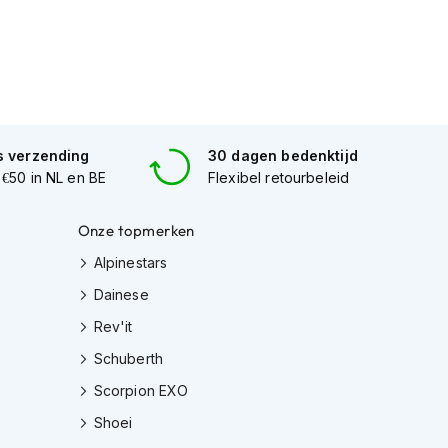
s verzending
30 dagen bedenktijd
 €50 in NL en BE
Flexibel retourbeleid
Onze topmerken
Alpinestars
Dainese
Rev'it
Schuberth
Scorpion EXO
Shoei