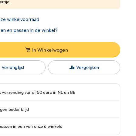
rtijd.
nze winkelvoorraad
en en passen in de winkel?
In Winkelwagen
Verlanglijst
Vergelijken