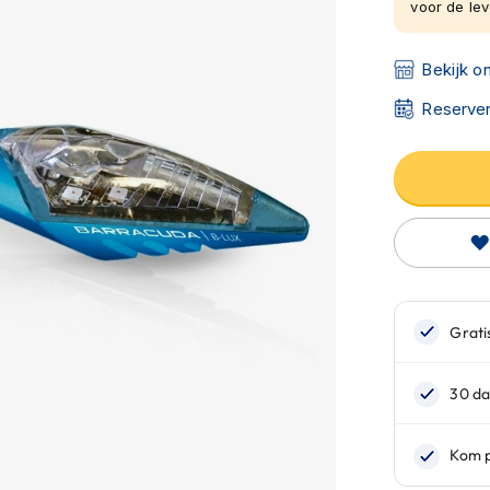
voor de leve
Bekijk o
Reserver