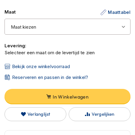
C
de
a
Maat
Maattabel
afbeeldingen-
r
b
gallerij
o
n
h
e
Levering:
l
Selecteer een maat om de levertijd te zien
m
e
n
Bekijk onze winkelvoorraad
E
Reserveren en passen in de winkel?
n
d
u
In Winkelwagen
r
o
h
Verlanglijst
Vergelijken
e
l
m
e