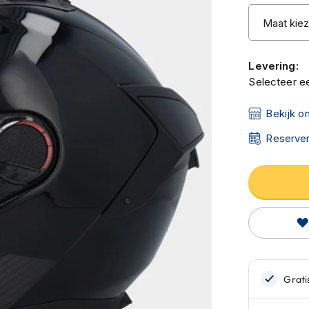
Levering:
Selecteer ee
Bekijk o
Reserver