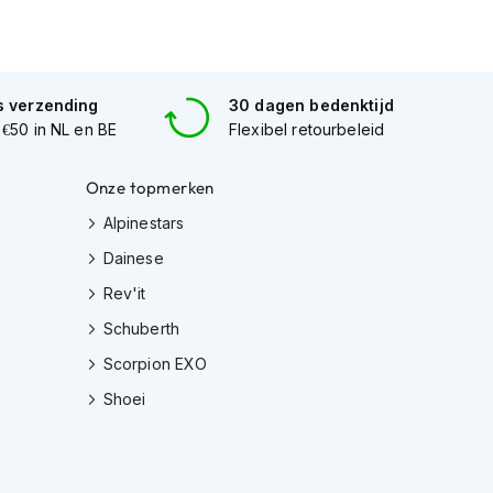
s verzending
30 dagen bedenktijd
 €50 in NL en BE
Flexibel retourbeleid
Onze topmerken
Alpinestars
Dainese
Rev'it
Schuberth
Scorpion EXO
Shoei