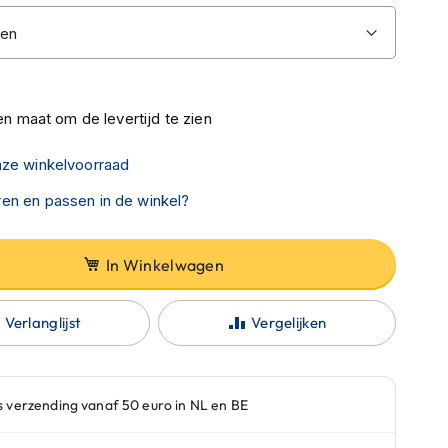
n maat om de levertijd te zien
nze winkelvoorraad
en en passen in de winkel?
In Winkelwagen
Verlanglijst
Vergelijken