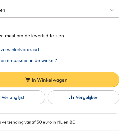
n maat om de levertijd te zien
nze winkelvoorraad
en en passen in de winkel?
In Winkelwagen
Verlanglijst
Vergelijken