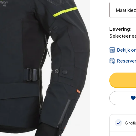
Levering:
Selecteer ee
Bekijk o
Reserver