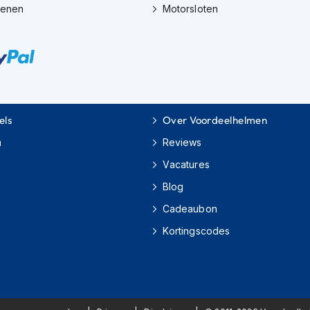
oenen
Motorsloten
els
Over Voordeelhelmen
m
Reviews
Vacatures
Blog
Cadeaubon
Kortingscodes