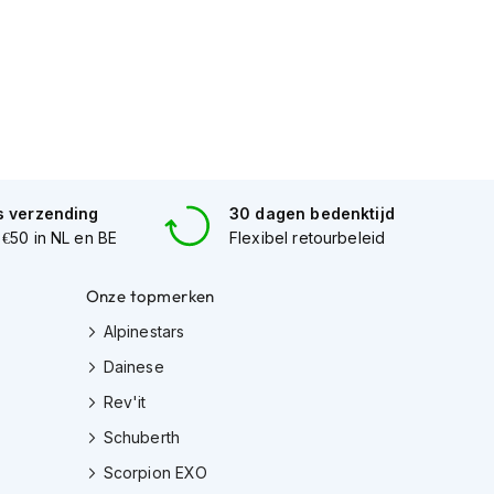
s verzending
30 dagen bedenktijd
 €50 in NL en BE
Flexibel retourbeleid
Onze topmerken
Alpinestars
Dainese
Rev'it
Schuberth
Scorpion EXO