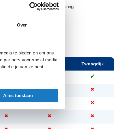
ing
Uitneembare warmtevoering
Man, Unisex
Over
 media te bieden en om ons
e partners voor social media,
ijeveen
Rijen
Zwaagdijk
ie die je aan ze hebt
Alles toestaan