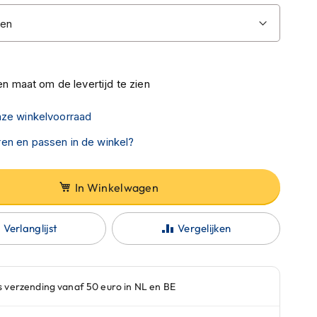
n maat om de levertijd te zien
nze winkelvoorraad
en en passen in de winkel?
In Winkelwagen
Verlanglijst
Vergelijken