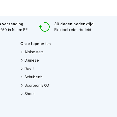
s verzending
30 dagen bedenktijd
 €50 in NL en BE
Flexibel retourbeleid
Onze topmerken
Alpinestars
Dainese
Rev'it
Schuberth
Scorpion EXO
Shoei