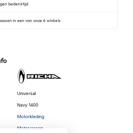
nfo
Universal
Navy 1400
Motorkleding
Motorjassen