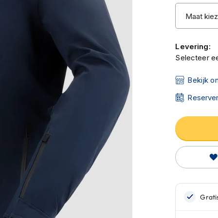
Levering:
Selecteer ee
Bekijk o
Reserver