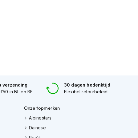
s verzending
30 dagen bedenktijd
 €50 in NL en BE
Flexibel retourbeleid
Onze topmerken
Alpinestars
Dainese
Rev'it