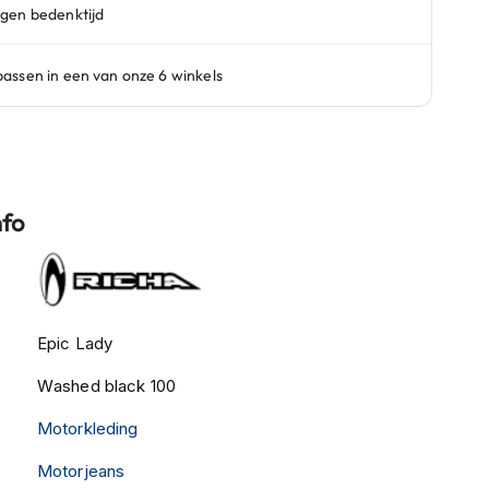
nfo
Epic Lady
Washed black 100
Motorkleding
Motorjeans