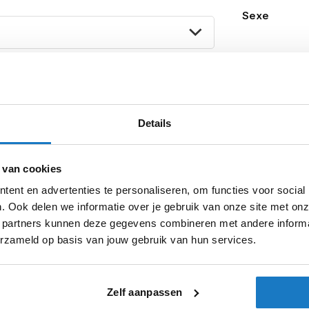
Sexe
k 100
Details
sterdam
Apeldoorn
Eibergen
N
 van cookies
ent en advertenties te personaliseren, om functies voor social
. Ook delen we informatie over je gebruik van onze site met onz
 partners kunnen deze gegevens combineren met andere informat
erzameld op basis van jouw gebruik van hun services.
Zelf aanpassen