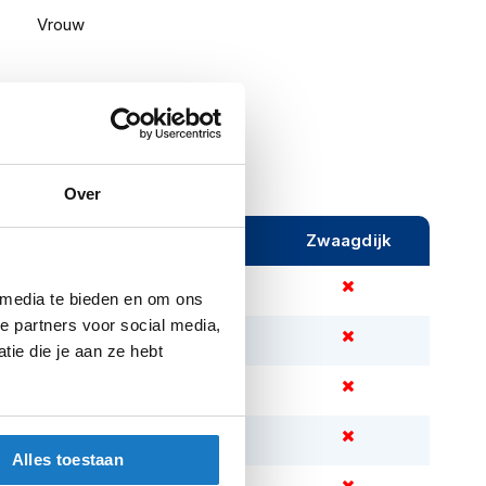
Vrouw
Over
ijeveen
Rijen
Zwaagdijk
 media te bieden en om ons
e partners voor social media,
ie die je aan ze hebt
Alles toestaan