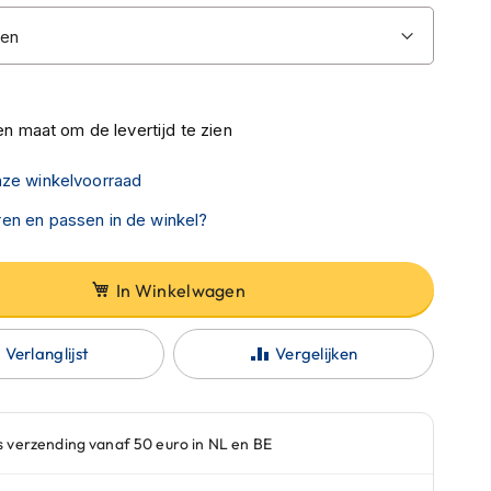
n maat om de levertijd te zien
nze winkelvoorraad
en en passen in de winkel?
In Winkelwagen
Verlanglijst
Vergelijken