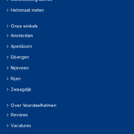
s
c
Helmmaat meten
o
o
Onze winkels
t
e
Amsterdam
r
h
Apeldoorn
e
l
Eibergen
m
e
Nijeveen
n
Rijen
K
Zwaagdijk
i
n
d
Over Voordeelhelmen
e
r
Reviews
s
c
Vacatures
o