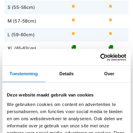
m
S (55-56cm)
e
n
M (57-58cm)
S
t
L (59-60cm)
i
l
l
XL (61-62cm)
e
m
XXL (63-64cm)
o
t
Toestemming
Details
Over
Op voorraad
o
r
Op voorraad bij MT 2-4 werkdagen
h
e
Leverbaar na deze datum
Deze website maakt gebruik van cookies
l
Levertijd onbekend, neem eventueel contact met ons op
m
We gebruiken cookies om content en advertenties te
e
personaliseren, om functies voor social media te bieden
Niet meer leverbaar
n
en om ons websiteverkeer te analyseren. Ook delen we
Zo werkt Reserveren & Passen
informatie over je gebruik van onze site met onze
F
l
partners voor social media, adverteren en analyse. Deze