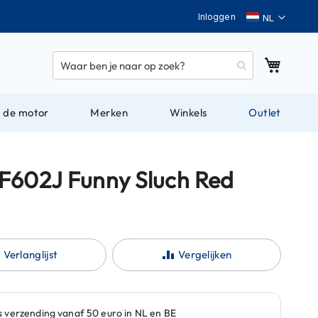
Taal
Inloggen
Winkel
 de motor
Merken
Winkels
Outlet
F602J Funny Sluch Red
Verlanglijst
Vergelijken