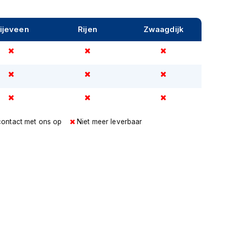
ijeveen
Rijen
Zwaagdijk
contact met ons op
Niet meer leverbaar