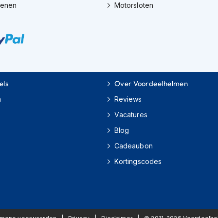
oenen
Motorsloten
els
Over Voordeelhelmen
m
Reviews
Vacatures
Blog
Cadeaubon
Kortingscodes