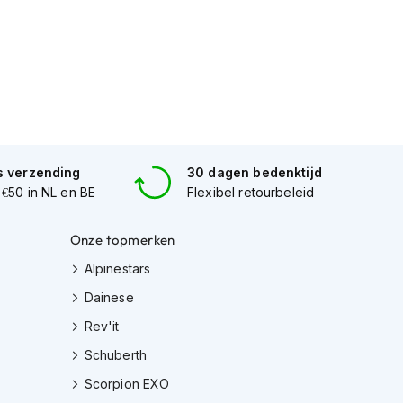
s verzending
30 dagen bedenktijd
 €50 in NL en BE
Flexibel retourbeleid
Onze topmerken
Alpinestars
Dainese
Rev'it
Schuberth
Scorpion EXO