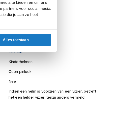
 media te bieden en om ons
nfo
e partners voor social media,
ie die je aan ze hebt
OF602J Funny
Alles toestaan
Funny Sluch Red White
Helmen
Kinderhelmen
Geen pinlock
Nee
Indien een helm is voorzien van een vizier, betreft
het een helder vizier, tenzij anders vermeld.