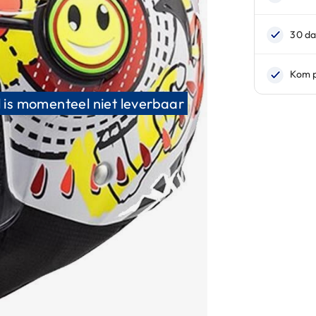
 is momenteel niet leverbaar