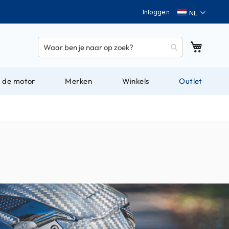
Taal
Inloggen
Winkel
 de motor
Merken
Winkels
Outlet