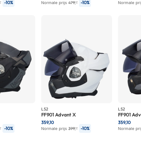
-10%
-10%
-
Normale prijs
479,-
Normale pri
LS2
LS2
FF901 Advant X
FF901 Adv
359,10
359,10
-10%
-10%
-
Normale prijs
399,-
Normale pri