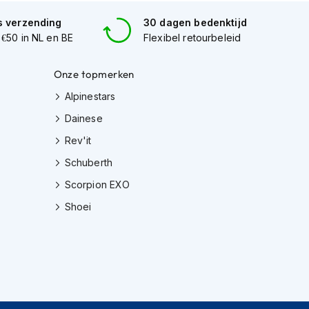
s verzending
30 dagen bedenktijd
 €50 in NL en BE
Flexibel retourbeleid
Onze topmerken
Alpinestars
Dainese
Rev'it
Schuberth
Scorpion EXO
Shoei