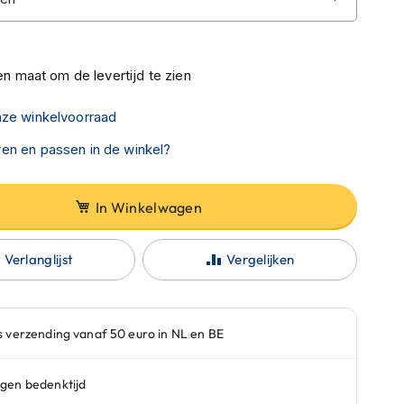
n maat om de levertijd te zien
nze winkelvoorraad
en en passen in de winkel?
In Winkelwagen
Verlanglijst
Vergelijken