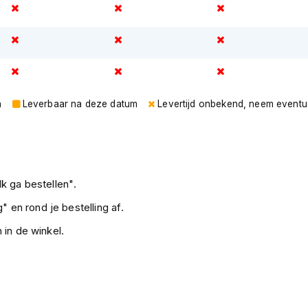
n.
n
Leverbaar na deze datum
Levertijd onbekend, neem eventu
k ga bestellen".
" en rond je bestelling af.
 in de winkel.