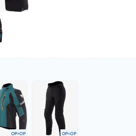
OP=OP
OP=OP