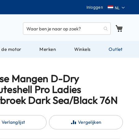
Taal
Inloggen
Winkel
 de motor
Merken
Winkels
Outlet
se Mangen D-Dry
teshell Pro Ladies
broek Dark Sea/Black 76N
Verlanglijst
Vergelijken