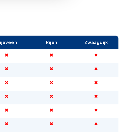
ijeveen
Rijen
Zwaagdijk