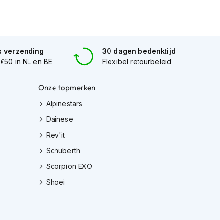
s verzending
30 dagen bedenktijd
 €50 in NL en BE
Flexibel retourbeleid
Onze topmerken
Alpinestars
Dainese
Rev'it
Schuberth
Scorpion EXO
Shoei