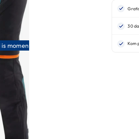
 is momenteel niet leverbaar