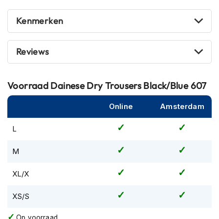
m
e
Kenmerken
n
R
Reviews
a
c
e
h
Voorraad
Dainese Dry Trousers Black/Blue 607
e
l
Online
Amsterdam
m
e
n
L
R
M
e
t
XL/X
r
o
h
XS/S
e
l
Op voorraad