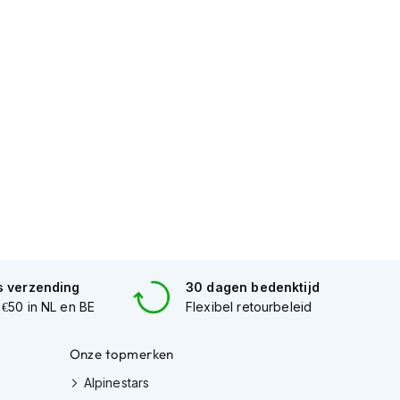
s verzending
30 dagen bedenktijd
 €50 in NL en BE
Flexibel retourbeleid
Onze topmerken
Alpinestars