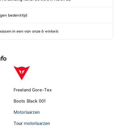
nfo
Freeland Gore-Tex
Boots Black 001
Motorlaarzen
Tour
motorlaarzen