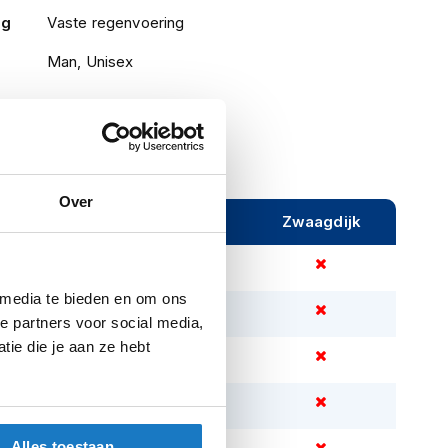
ng
Vaste regenvoering
Man, Unisex
Over
ijeveen
Rijen
Zwaagdijk
 media te bieden en om ons
e partners voor social media,
ie die je aan ze hebt
Alles toestaan