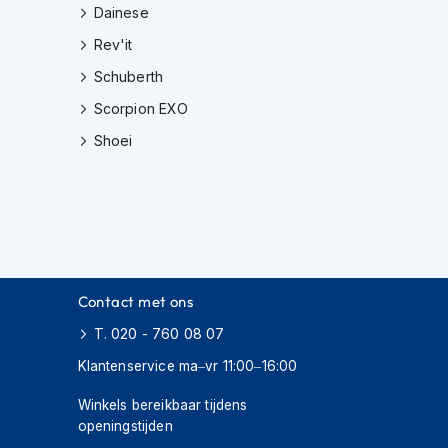
Dainese
Rev'it
Schuberth
Scorpion EXO
Shoei
Contact met ons
T. 020 - 760 08 07
Klantenservice ma–vr 11:00–16:00
Winkels bereikbaar tijdens
openingstijden