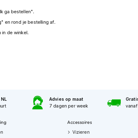
k ga bestellen".
" en rond je bestelling af.
 in de winkel.
n NL
Advies op maat
Grati
uurt
7 dagen per week
vanaf
ing
Accessoires
en
Vizieren