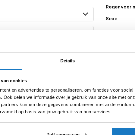
Regenvoeri
Sexe
Black 001
Details
sterdam
Apeldoorn
Eibergen
N
 van cookies
ent en advertenties te personaliseren, om functies voor social
. Ook delen we informatie over je gebruik van onze site met onz
 partners kunnen deze gegevens combineren met andere informat
erzameld op basis van jouw gebruik van hun services.
Zelf aanpassen