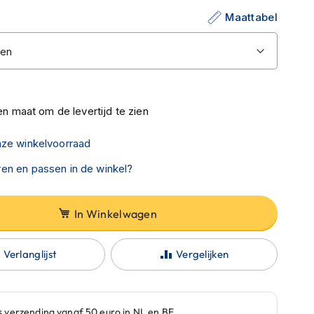
Maattabel
n maat om de levertijd te zien
nze winkelvoorraad
en en passen in de winkel?
In Winkelwagen
Verlanglijst
Vergelijken