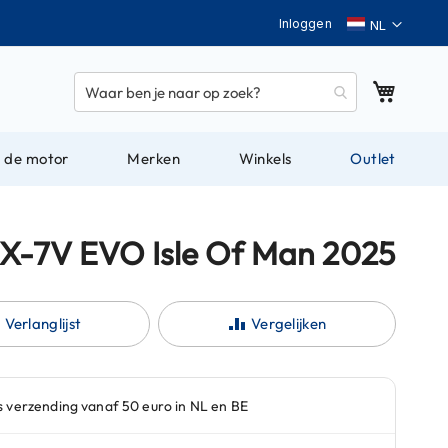
Taal
Inloggen
Winkel
 de motor
Merken
Winkels
Outlet
RX-7V EVO Isle Of Man 2025
Verlanglijst
Vergelijken