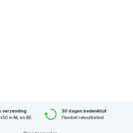
s verzending
30 dagen bedenktijd
 €50 in NL en BE
Flexibel retourbeleid