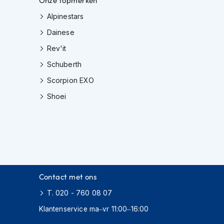
Onze topmerken
Alpinestars
Dainese
Rev'it
Schuberth
Scorpion EXO
Shoei
Contact met ons
T. 020 - 760 08 07
Klantenservice ma–vr 11:00–16:00