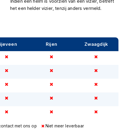
Indien een helm is voorzien van een vizier, betreft
het een helder vizier, tenzij anders vermeld.
ijeveen
Rijen
Zwaagdijk
contact met ons op
Niet meer leverbaar