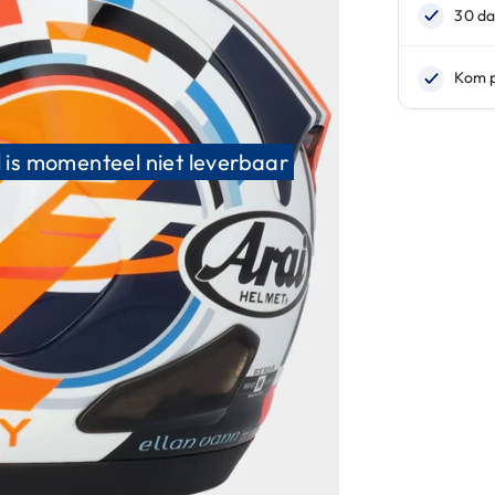
 is momenteel niet leverbaar