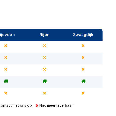
ijeveen
Rijen
Zwaagdijk
contact met ons op
Niet meer leverbaar