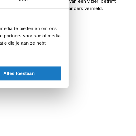
Indien een helm is voorzien van een vizier, betreft
het een helder vizier, tenzij anders vermeld.
 media te bieden en om ons
e partners voor social media,
ie die je aan ze hebt
Alles toestaan