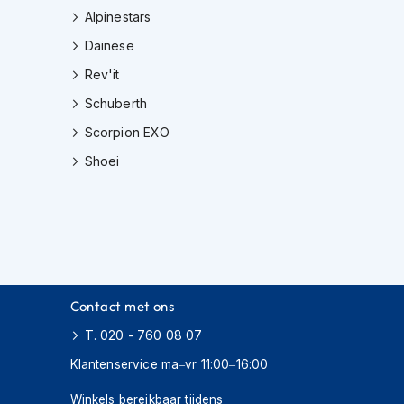
Alpinestars
Dainese
Rev'it
Schuberth
Scorpion EXO
Shoei
Contact met ons
T. 020 - 760 08 07
Klantenservice ma–vr 11:00–16:00
Winkels bereikbaar tijdens