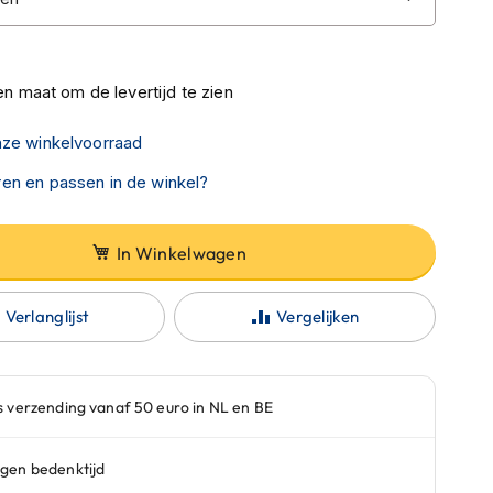
n maat om de levertijd te zien
nze winkelvoorraad
en en passen in de winkel?
In Winkelwagen
Verlanglijst
Vergelijken