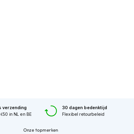
s verzending
30 dagen bedenktijd
 €50 in NL en BE
Flexibel retourbeleid
Onze topmerken