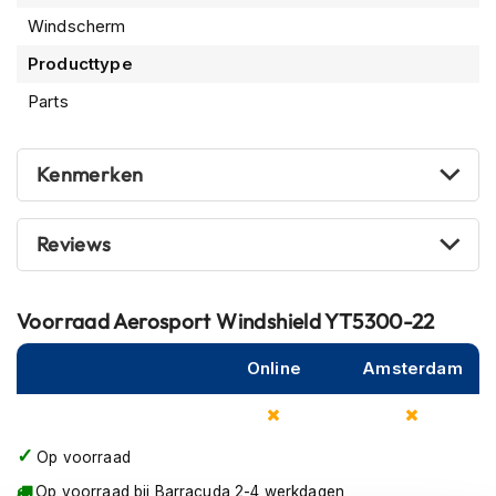
m
Windscherm
e
n
Producttype
R
Parts
a
c
e
Kenmerken
h
e
l
Reviews
m
e
n
Voorraad
Aerosport Windshield YT5300-22
R
e
Online
Amsterdam
t
r
o
h
Op voorraad
e
l
Op voorraad bij Barracuda 2-4 werkdagen