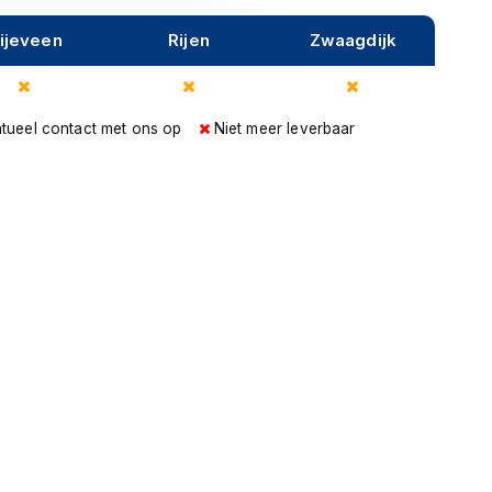
ijeveen
Rijen
Zwaagdijk
tueel contact met ons op
Niet meer leverbaar