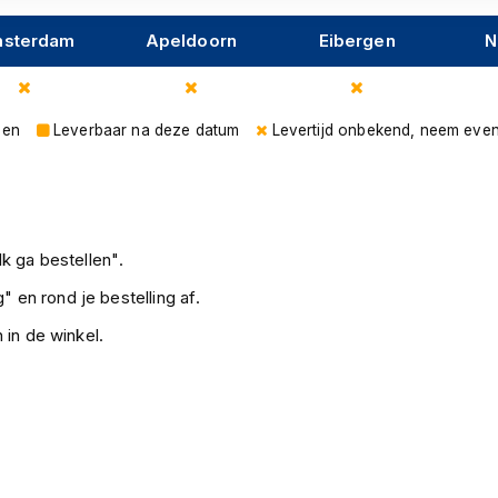
sterdam
Apeldoorn
Eibergen
N
gen
Leverbaar na deze datum
Levertijd onbekend, neem even
k ga bestellen".
" en rond je bestelling af.
 in de winkel.