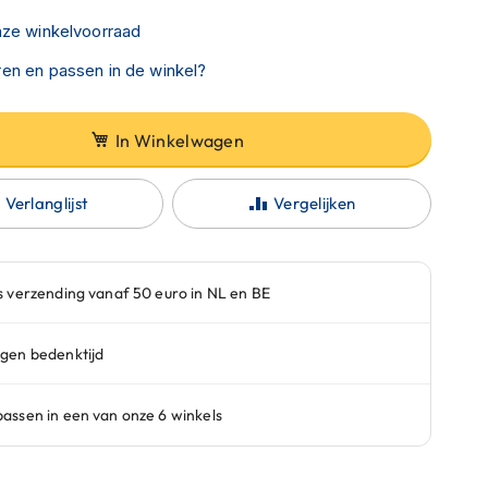
nze winkelvoorraad
en en passen in de winkel?
In Winkelwagen
Verlanglijst
Vergelijken