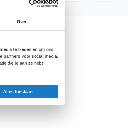
Over
nfo
Barracuda
 media te bieden en om ons
Windscherm
e partners voor social media,
ie die je aan ze hebt
Windscherm
Parts
Alles toestaan