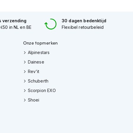
s verzending
30 dagen bedenktijd
 €50 in NL en BE
Flexibel retourbeleid
Onze topmerken
Alpinestars
Dainese
Rev'it
Schuberth
Scorpion EXO
Shoei