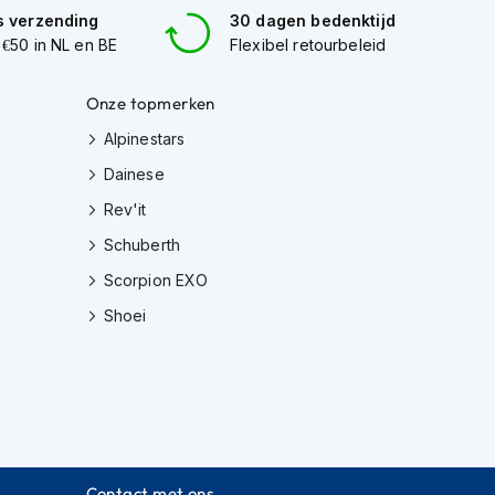
s verzending
30 dagen bedenktijd
 €50 in NL en BE
Flexibel retourbeleid
Onze topmerken
Alpinestars
Dainese
Rev'it
Schuberth
Scorpion EXO
Shoei
Contact met ons