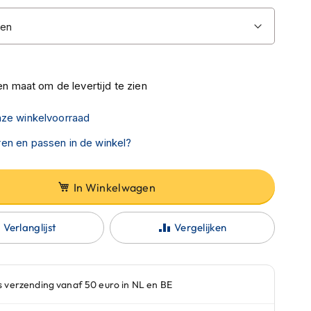
n maat om de levertijd te zien
nze winkelvoorraad
en en passen in de winkel?
In Winkelwagen
Verlanglijst
Vergelijken