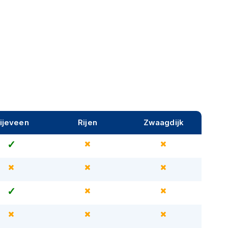
ijeveen
Rijen
Zwaagdijk