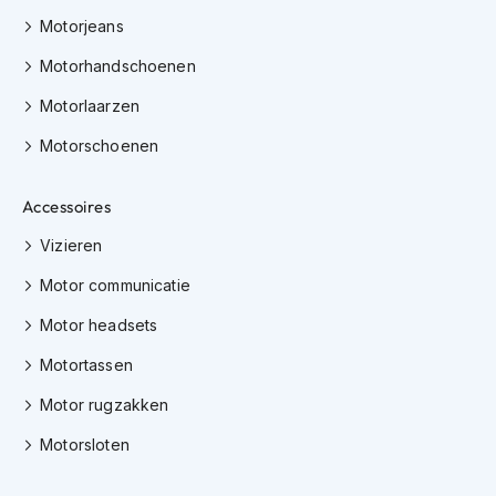
h
Motorjeans
e
l
Motorhandschoenen
m
e
Motorlaarzen
n
Motorschoenen
D
a
m
Accessoires
e
s
Vizieren
m
o
Motor communicatie
t
o
Motor headsets
r
h
Motortassen
e
Motor rugzakken
l
m
Motorsloten
e
n