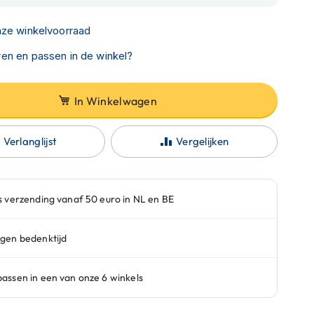
nze winkelvoorraad
en en passen in de winkel?
In Winkelwagen
Verlanglijst
Vergelijken