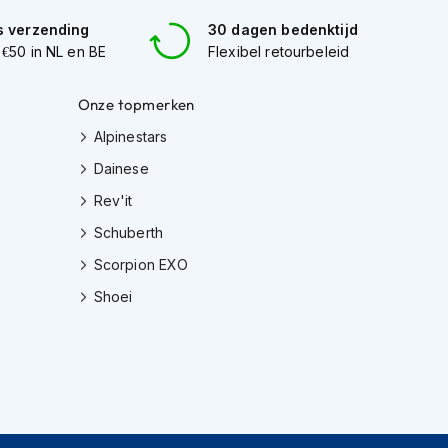
s verzending
30 dagen bedenktijd
 €50 in NL en BE
Flexibel retourbeleid
Onze topmerken
Alpinestars
Dainese
Rev'it
Schuberth
Scorpion EXO
Shoei