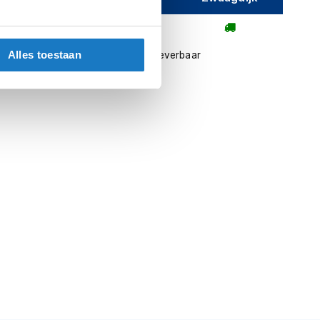
Alles toestaan
contact met ons op
Niet meer leverbaar