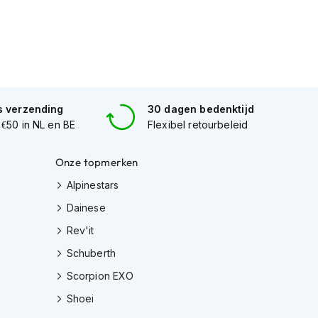
s verzending
30 dagen bedenktijd
 €50 in NL en BE
Flexibel retourbeleid
Onze topmerken
Alpinestars
Dainese
Rev'it
Schuberth
Scorpion EXO
Shoei