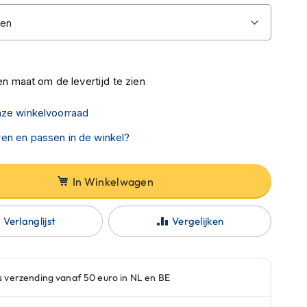
n maat om de levertijd te zien
nze winkelvoorraad
en en passen in de winkel?
In Winkelwagen
Verlanglijst
Vergelijken