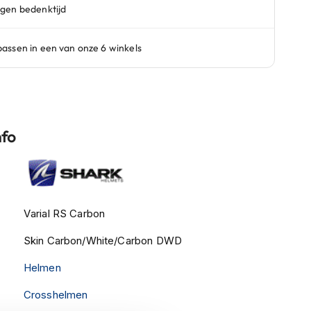
nfo
Varial RS Carbon
Skin Carbon/White/Carbon DWD
Helmen
Crosshelmen