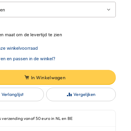
n maat om de levertijd te zien
nze winkelvoorraad
en en passen in de winkel?
In Winkelwagen
Verlanglijst
Vergelijken