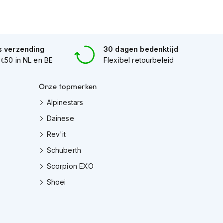
s verzending
30 dagen bedenktijd
 €50 in NL en BE
Flexibel retourbeleid
Onze topmerken
Alpinestars
Dainese
Rev'it
Schuberth
Scorpion EXO
Shoei