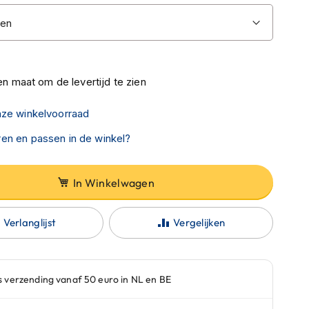
n maat om de levertijd te zien
nze winkelvoorraad
en en passen in de winkel?
In Winkelwagen
Verlanglijst
Vergelijken