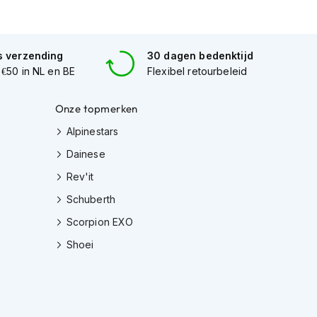
s verzending
30 dagen bedenktijd
 €50 in NL en BE
Flexibel retourbeleid
Onze topmerken
Alpinestars
Dainese
Rev'it
Schuberth
Scorpion EXO
Shoei