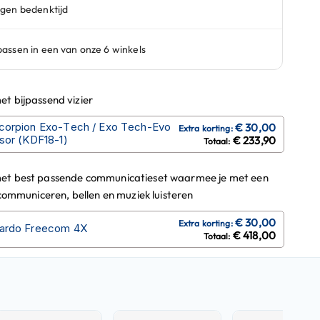
t bijpassend vizier
corpion Exo-Tech / Exo Tech-Evo
isor (KDF18-1)
€ 233,90
et best passende communicatieset waarmee je met een
 communiceren, bellen en muziek luisteren
ardo Freecom 4X
€ 418,00