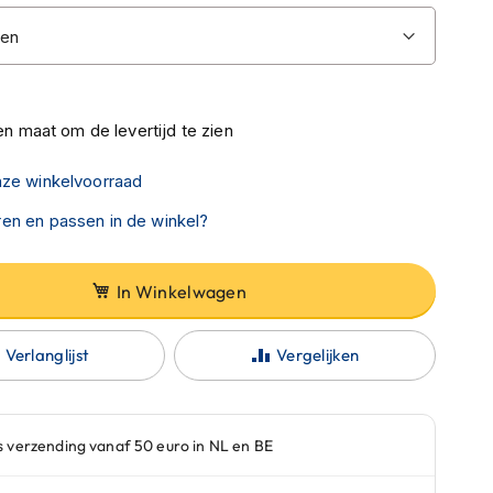
n maat om de levertijd te zien
nze winkelvoorraad
en en passen in de winkel?
In Winkelwagen
Verlanglijst
Vergelijken