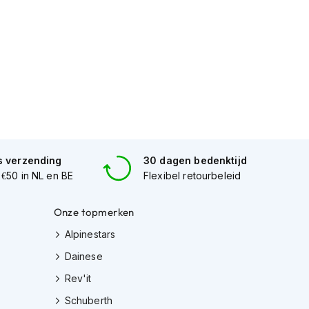
s verzending
30 dagen bedenktijd
 €50 in NL en BE
Flexibel retourbeleid
Onze topmerken
Alpinestars
Dainese
Rev'it
Schuberth