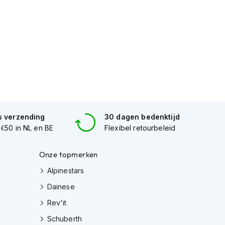
s verzending
30 dagen bedenktijd
 €50 in NL en BE
Flexibel retourbeleid
Onze topmerken
Alpinestars
Dainese
Rev'it
Schuberth