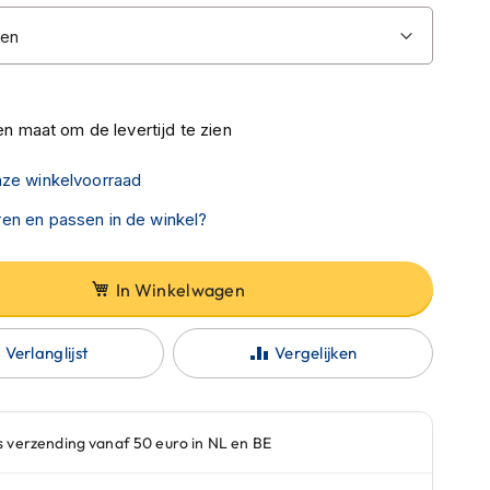
n maat om de levertijd te zien
nze winkelvoorraad
en en passen in de winkel?
In Winkelwagen
Verlanglijst
Vergelijken