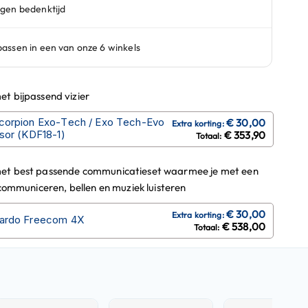
t bijpassend vizier
corpion Exo-Tech / Exo Tech-Evo
isor (KDF18-1)
€ 353,90
et best passende communicatieset waarmee je met een
 communiceren, bellen en muziek luisteren
ardo Freecom 4X
€ 538,00