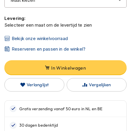
C
a
r
Levering:
b
o
Selecteer een maat om de levertijd te zien
n
h
Bekijk onze winkelvoorraad
e
l
Reserveren en passen in de winkel?
m
e
n
In Winkelwagen
E
n
Verlanglijst
Vergelijken
d
u
r
o
h
e
l
m
e