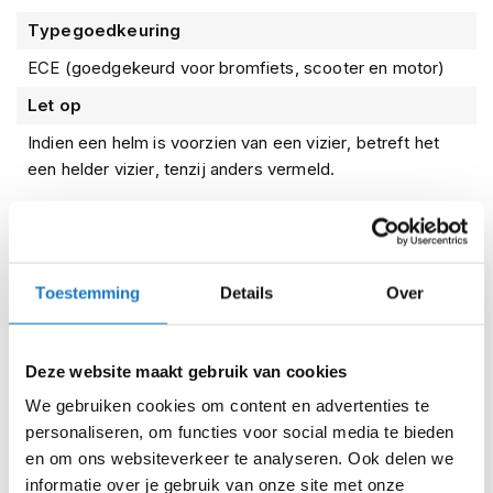
i
Typegoedkeuring
p
b
ECE (goedgekeurd voor bromfiets, scooter en motor)
a
c
Let op
k
h
Indien een helm is voorzien van een vizier, betreft het
e
een helder vizier, tenzij anders vermeld.
l
m
e
Kenmerken
n
H
Toestemming
Details
Over
Reviews
e
r
e
Deze website maakt gebruik van cookies
n
Voorraad
Scorpion Belfast Carbon EVO Matt
m
We gebruiken cookies om content en advertenties te
Black
o
personaliseren, om functies voor social media te bieden
t
Online
Amsterdam
o
en om ons websiteverkeer te analyseren. Ook delen we
r
informatie over je gebruik van onze site met onze