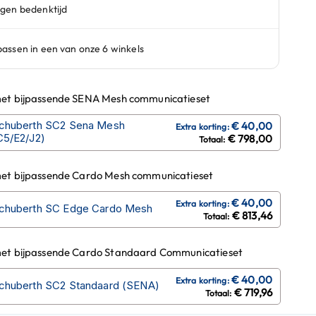
et bijpassende SENA Mesh communicatieset
chuberth SC2 Sena Mesh
C5/E2/J2)
€ 798,00
et bijpassende Cardo Mesh communicatieset
chuberth SC Edge Cardo Mesh
€ 813,46
et bijpassende Cardo Standaard Communicatieset
chuberth SC2 Standaard (SENA)
€ 719,96