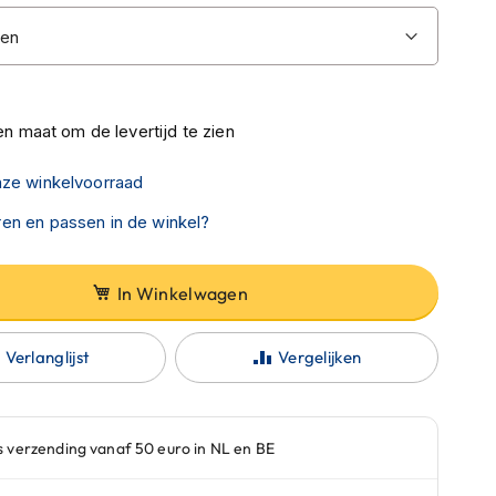
n maat om de levertijd te zien
nze winkelvoorraad
en en passen in de winkel?
In Winkelwagen
Verlanglijst
Vergelijken