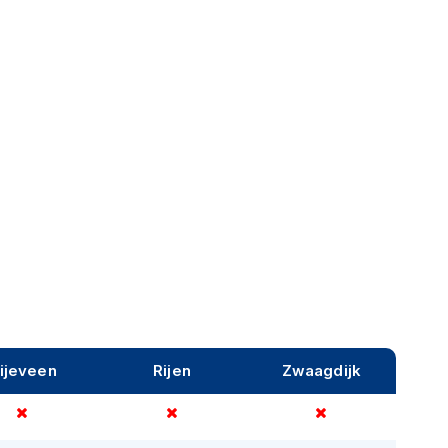
ijeveen
Rijen
Zwaagdijk