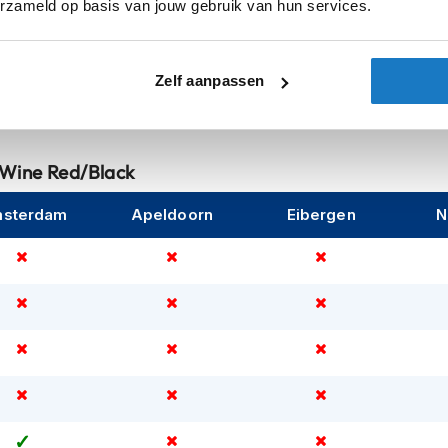
erzameld op basis van jouw gebruik van hun services.
Sexe
Zelf aanpassen
s Wine Red/Black
sterdam
Apeldoorn
Eibergen
N