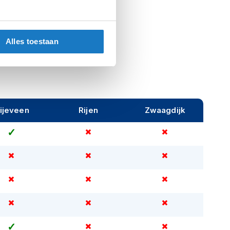
Vrouw
Alles toestaan
ijeveen
Rijen
Zwaagdijk