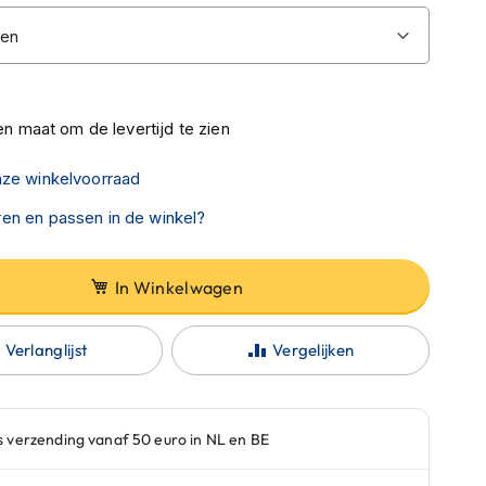
n maat om de levertijd te zien
nze winkelvoorraad
en en passen in de winkel?
In Winkelwagen
Verlanglijst
Vergelijken