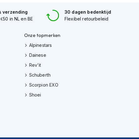
s verzending
30 dagen bedenktijd
 €50 in NL en BE
Flexibel retourbeleid
Onze topmerken
Alpinestars
Dainese
Rev'it
Schuberth
Scorpion EXO
Shoei